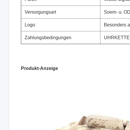
Versorgungsart
Soem- u. O
Logo
Besonders an
Zahlungsbedingungen
UHRKETTE 
Produkt-Anzeige