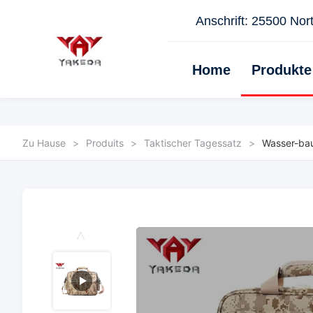
Anschrift: 25500 Nort
Home
Produkte
Zu Hause
>
Produits
>
Taktischer Tagessatz
>
Wasser-bau