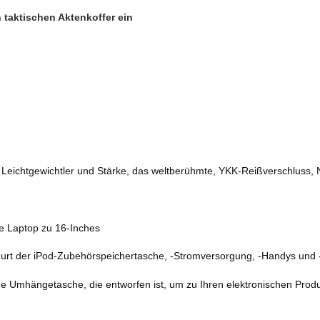
 taktischen Aktenkoffer ein
Leichtgewichtler und Stärke, das weltberühmte, YKK-Reißverschluss, 
are Laptop zu 16-Inches
gurt der iPod-Zubehörspeichertasche, -Stromversorgung, -Handys und 
ne Umhängetasche, die entworfen ist, um zu Ihren elektronischen Produ