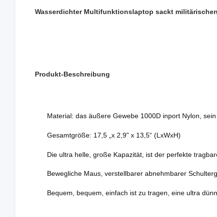
Wasserdichter Multifunktionslaptop sackt militärischen
Produkt-Beschreibung
Material: das äußere Gewebe 1000D inport Nylon, sein 
Gesamtgröße: 17,5 „x 2,9" x 13,5“ (LxWxH)
Die ultra helle, große Kapazität, ist der perfekte tragb
Bewegliche Maus, verstellbarer abnehmbarer Schulter
Bequem, bequem, einfach ist zu tragen, eine ultra dün