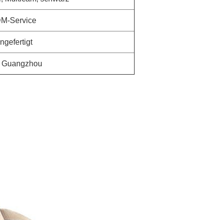
DM-Service
gefertigt
Guangzhou