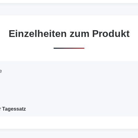
Einzelheiten zum Produkt
e
r Tagessatz