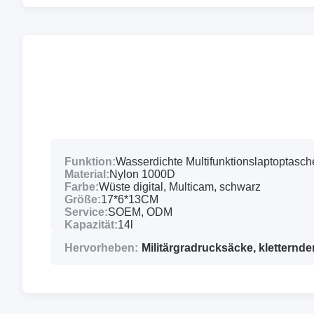
Funktion:
Wasserdichte Multifunktionslaptoptasch
Material:
Nylon 1000D
Farbe:
Wüste digital, Multicam, schwarz
Größe:
17*6*13CM
Service:
SOEM, ODM
Kapazität:
14l
Hervorheben:
Militärgradrucksäcke
,
kletternde