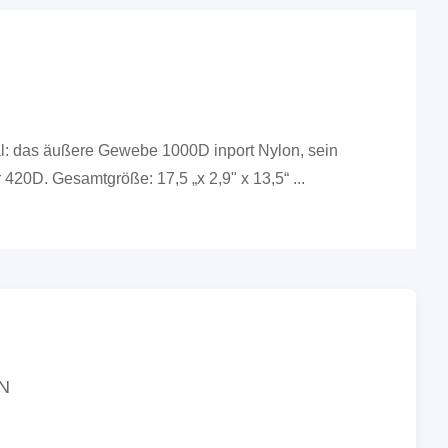
ial: das äußere Gewebe 1000D inport Nylon, sein
420D. Gesamtgröße: 17,5 „x 2,9" x 13,5“ ...
N