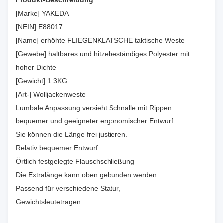
Produkt-Beschreibung
[Marke] YAKEDA
[NEIN] E88017
[Name] erhöhte FLIEGENKLATSCHE taktische Weste
[Gewebe] haltbares und hitzebeständiges Polyester mit
hoher Dichte
[Gewicht] 1.3KG
[Art-] Wolljackenweste
Lumbale Anpassung versieht Schnalle mit Rippen
bequemer und geeigneter ergonomischer Entwurf
Sie können die Länge frei justieren.
Relativ bequemer Entwurf
Örtlich festgelegte Flauschschließung
Die Extralänge kann oben gebunden werden.
Passend für verschiedene Statur,
Gewichtsleutetragen.