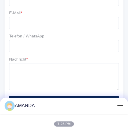
4 ★
0
3 ★
0
E-Mail
*
2 ★
0
1 ★
0
Telefon / WhatsApp
Nachricht
*
Einreichen
AMANDA
7:26 PM