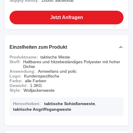
Supply Ability:
20000 Stk/Monat
Jetzt Anfragen
Einzelheiten zum Produkt
Produktname:
taktische Weste
Stoff:
Haltbares und hitzebeständiges Polyester mit hoher
Dichte
Anwendung:
Armeefans und polic
Logo:
Kundenspezifische
Farbe:
alle Farben
Gewicht:
1.3KG
Style:
Wolljackenweste
Hervorheben:
taktische Schießenweste
,
taktische Angriffsgangweste