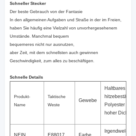
Schneller Stecker
Der beste Gebrauch von der Fantasie
In den allgemeinen Aufgaben und Straße in der im Freien,
haben Sie häufig eine Vielzahl von unvorhergesehenem
Umstände. Manchmal bequem
bequemeres nicht nur ausnutzen,
aber Zeit, mit dem schnellsten auch gewinnen
Geschwindigkeit, zum alles zu beschäftigen.
Schnelle Details
Haltbares und
hitzebeständi
Produkt-
Taktische
Gewebe
Polyester mit
Name
Weste
hoher Dichte
Irgendwelche
NEIN.
E88017
Farbe