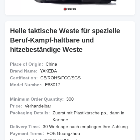
Helle taktische Weste für spezielle
Beruf-Kampf-haltbare und
hitzebeständige Weste
Place of Origin:
China
Brand Name:
YAKEDA
Certification:
CE/ROHS/FCC/SGS
Model Number:
E88017
Minimum Order Quantity:
300
Price:
Verhandelbar
Packaging Details:
Zuerst mit Plastiktasche pp., dann in
Kartone
Delivery Time:
30 Werktage nach empfingen Ihre Zahlung
Payment Terms:
FOB Guangzhou