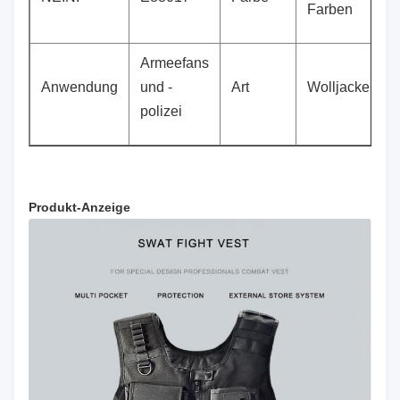
Farben
Armeefans
Anwendung
und -
Art
Wolljackenwe
polizei
Produkt-Anzeige