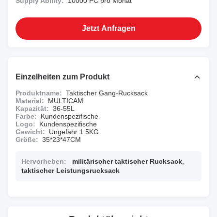
Supply Ability:
10000 PC pro Monat
Jetzt Anfragen
Einzelheiten zum Produkt
Produktname:
Taktischer Gang-Rucksack
Material:
MULTICAM
Kapazität:
36-55L
Farbe:
Kundenspezifische
Logo:
Kundenspezifische
Gewicht:
Ungefähr 1.5KG
Größe:
35*23*47CM
Hervorheben:
militärischer taktischer Rucksack
,
taktischer Leistungsrucksack