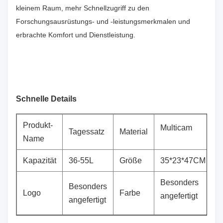
kleinem Raum, mehr Schnellzugriff zu den
Forschungsausrüstungs- und -leistungsmerkmalen und
erbrachte Komfort und Dienstleistung.
Schnelle Details
Produkt-
Multicam
Tagessatz
Material
Name
Kapazität
36-55L
Größe
35*23*47CM
Besonders
Besonders
Logo
Farbe
angefertigt
angefertigt