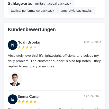
Schlagworte:
military tactical backpack
tactical performance backpack
army style backpacks
Kundenbewertungen
Noah Brooks
Nov 12.2025
N
Absolutely love this! It’s lightweight, efficient, and solves my
daily problem. The customer support is also top-notch—they
replied to my query in minutes.
Emma Carter
Sep 24.2025
E