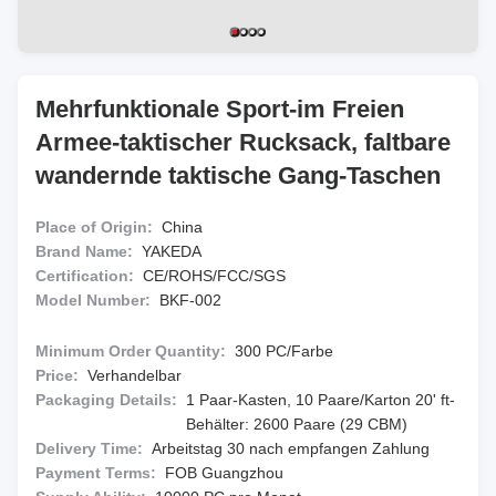
Mehrfunktionale Sport-im Freien
Armee-taktischer Rucksack, faltbare
wandernde taktische Gang-Taschen
Place of Origin:
China
Brand Name:
YAKEDA
Certification:
CE/ROHS/FCC/SGS
Model Number:
BKF-002
Minimum Order Quantity:
300 PC/Farbe
Price:
Verhandelbar
Packaging Details:
1 Paar-Kasten, 10 Paare/Karton 20' ft-
Behälter: 2600 Paare (29 CBM)
Delivery Time:
Arbeitstag 30 nach empfangen Zahlung
Payment Terms:
FOB Guangzhou