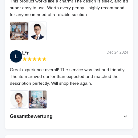
This product works like a charm! The design is sleek, and it’s
super easy to use. Worth every penny—highly recommend
for anyone in need of a reliable solution.
L*r
Dec 24.2024
L
Great experience overall! The service was fast and friendly.
The item arrived earlier than expected and matched the
description perfectly. Will shop here again.
Gesamtbewertung
4.7
Basierend auf 50 jüngsten Bewertungen