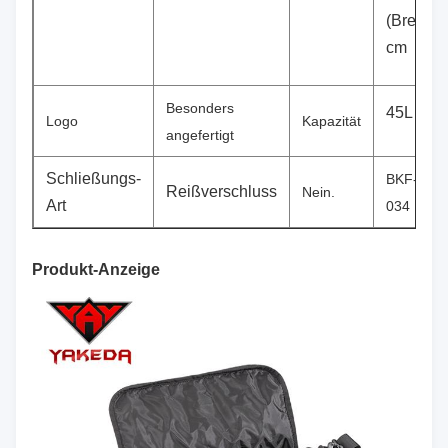
(Breite)
cm
Besonders
45L
Logo
Kapazität
angefertigt
Schließungs-
BKF-
Reißverschluss
Nein.
Art
034
Produkt-Anzeige