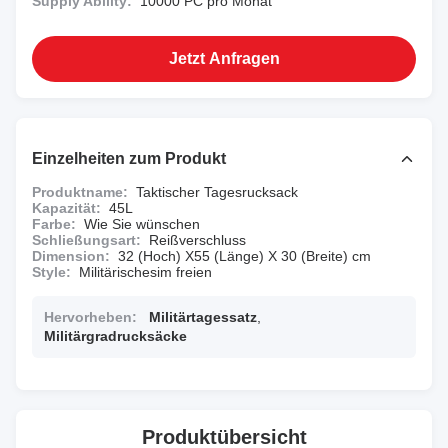
Supply Ability:
10000 PC pro Monat
Jetzt Anfragen
Einzelheiten zum Produkt
Produktname:
Taktischer Tagesrucksack
Kapazität:
45L
Farbe:
Wie Sie wünschen
Schließungsart:
Reißverschluss
Dimension:
32 (Hoch) X55 (Länge) X 30 (Breite) cm
Style:
Militärischesim freien
Hervorheben:
Militärtagessatz
,
Militärgradrucksäcke
Produktübersicht