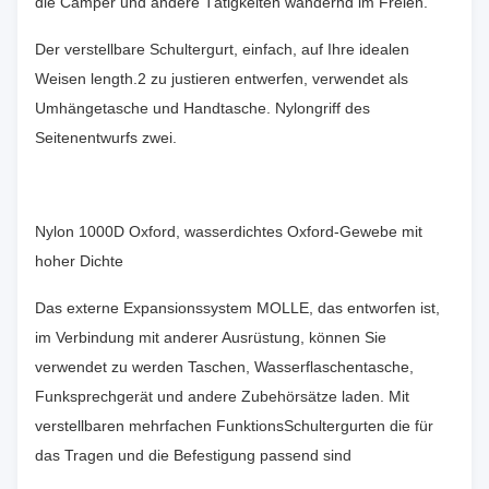
die Camper und andere Tätigkeiten wandernd im Freien.
Der verstellbare Schultergurt, einfach, auf Ihre idealen
Weisen length.2 zu justieren entwerfen, verwendet als
Umhängetasche und Handtasche. Nylongriff des
Seitenentwurfs zwei.
Nylon 1000D Oxford, wasserdichtes Oxford-Gewebe mit
hoher Dichte
Das externe Expansionssystem MOLLE, das entworfen ist,
im Verbindung mit anderer Ausrüstung, können Sie
verwendet zu werden Taschen, Wasserflaschentasche,
Funksprechgerät und andere Zubehörsätze laden. Mit
verstellbaren mehrfachen FunktionsSchultergurten die für
das Tragen und die Befestigung passend sind