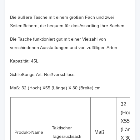
Die äußere Tasche mit einem großen Fach und zwei
Seitenfächern, die bequem für das Assortting Ihre Sachen.
Die Tasche funktioniert gut mit einer Vielzahl von
verschiedenen Ausstattungen und von zufälligen Arten.
Kapazität: 45L
Schließungs-Art: Reißverschluss
Maß: 32 (Hoch) X55 (Länge) X 30 (Breite) cm
32
(Hoch)
X55
Taktischer
(Länge)
Maß
Produkt-Name
Tagesrucksack
X 30