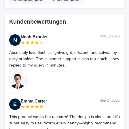
Kundenbewertungen
Noah Brooks
Nov 12.2025
N
Absolutely love this! It’s lightweight, efficient, and solves my
daily problem. The customer support is also top-notch—they
replied to my query in minutes.
Emma Carter
Sep 24.2025
E
This product works like a charm! The design is sleek, and it’s
super easy to use. Worth every penny—highly recommend