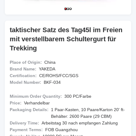
taktischer Satz des Tag45l im Freien
mit verstellbarem Schultergurt für
Trekking
Place of Origin:
China
Brand Name:
YAKEDA
Certification:
CE/ROHS/FCC/SGS
Model Number:
BKF-034
Minimum Order Quantity:
300 PC/Farbe
Price:
Verhandelbar
Packaging Details:
1 Paar-Kasten, 10 Paare/Karton 20' ft-
Behälter: 2600 Paare (29 CBM)
Delivery Time:
Arbeitstag 30 nach empfangen Zahlung
Payment Terms:
FOB Guangzhou